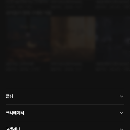
2026 설날 특별 덕담 : 크리에이터
부부의 온도 [RE:Master]
거울룸 판타지 [RE:Master]
ASMR • 새해 • 덕담
롤플레잉 • 달달물 • 부부
롤플레잉 • 낯선남자 • 어플
유저들이 함께 구매한 작품
슬립 타임 : 승후ASMR
부부의 온도 [RE:Master]
거울룸 판타지 [RE:Master]
롤플레잉 • 힐링물 • ASMR
롤플레잉 • 달달물 • 부부
롤플레잉 • 낯선남자 • 어플
플링
크리에이터
고객센터