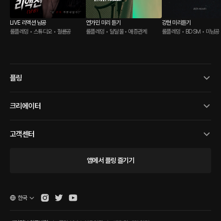
LIVE 리액션 남공
연가민 미리 듣기
강현 미리듣기
롤플레잉 • 스튜디오 • 절륜공
롤플레잉 • 달달물 • 애증관계
롤플레잉 • BDSM • 미남공
플링
크리에이터
고객센터
앱에서 플링 즐기기
한국