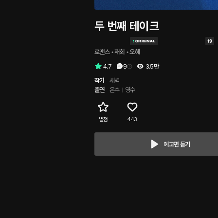
두 번째 테이크
로맨스
 • 
재회
 • 
오해
4.7
9
3.5만
작가
새벽
출연
은수
영수
별점
443
예고편 듣기