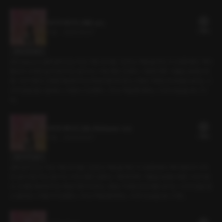
마지막 페이지 (제화 ver)
21플링
21분
•
2026.04.07
대사 미리보기
[RE:Master] 골목 끝에 있는 작은 서점. 회사를 그만두고 책방을 차린 지 3년쯤 됐다. 책이
좋아서 시작한 일이지만 막상 일이 되니 마냥 좋진 않았다. 그렇게 하루, 이틀을 보내던 와
중 그녀가 왔다. 조용한 동네에 작은 독립서점이라 찾는 사람도 적었는데 또래로 보이는 그
녀가 문을 열고 들어오니 마음이 이상했다. 그리고 책을 좋아하는 그녀의 모습을 보니 더
욱..
마지막 페이지 (얀tv RE:Master ver)
21플링
21분
•
2026.04.07
대사 미리보기
골목 끝에 있는 작은 서점. 회사를 그만두고 책방을 차린 지 3년쯤 됐다. 책이 좋아서 시작
한 일이지만 막상 일이 되니 마냥 좋진 않았다. 그렇게 하루, 이틀을 보내던 와중 그녀가 왔
다. 조용한 동네에 작은 독립서점이라 찾는 사람도 적었는데 또래로 보이는 그녀가 문을 열
고 들어오니 마음이 이상했다. 그리고 책을 좋아하는 그녀의 모습을 보니 더욱..