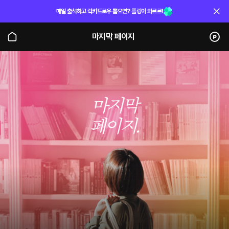
매일 출석하고 럭키드로우 뽑으면? 플링이 와르르!
마지막 페이지