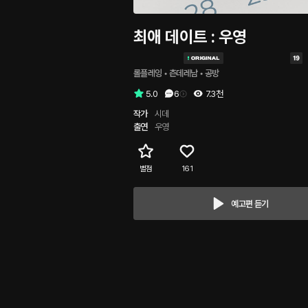
최애 데이트 : 우영
롤플레잉
 • 
츤데레남
 • 
공방
5.0
6
7.3천
작가
시데
출연
우영
별점
161
예고편 듣기