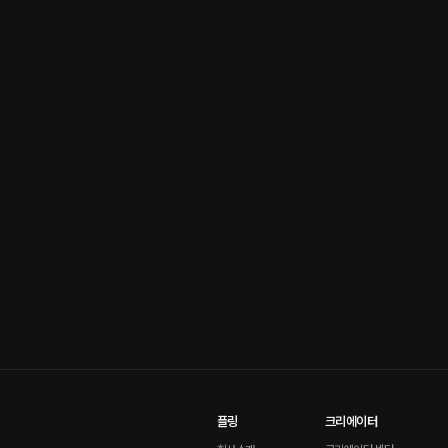
플링
크리에이터