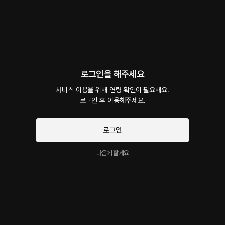
회차
1
댓글
16
작품소개
선물하기
카트담기
최신순
지금 가입하면, 무료 대여권 지급!
로그인을 해주세요
버블 - 얀tv
서비스 이용을 위해 연령 확인이 필요해요.

60플링
19분
•
2024.09.15
로그인 후 이용해주세요.
대사 미리보기
여친과의 기념일에 호캉스를 위해 호텔을 예약했다. 경치가 좋아 바다가 보이는 곳. 오랜만
로그인
의 호캉스이기도 하고 기념일이니 색다른 걸 해보고 싶어서 입욕제를 샀다. 그리고 제대로
즐기기 위해 욕조가 큰 방으로 예약도 했다. 근데 막상 들어가 보니 욕조에서 밖이 훤히 보
시작과 동시에 플링의
서비스 약관
인다. 밖에서 보일까 걱정되는데 여자친구는 스릴 있을 것 같다고 한다. 그럼 입욕제 넣어볼
다음에 할게요
개인정보 취급방침
에 동의하게 됩니다
까? 📣 [얀tv 버전으로 재해석 된 버전입니다.] [재해석의 과정에서 원작과 대본이 다른 부
분이 있을 수 있습니다] [효과음과 배경음이 없는 목소리로만 이루어진 컨텐츠 입니다]
이 크리에이터의 다른 작품
더보기