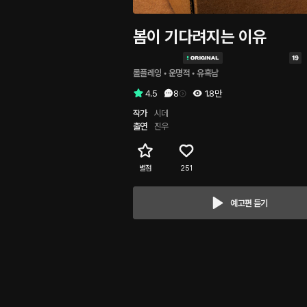
봄이 기다려지는 이유
롤플레잉
 • 
운명적
 • 
유혹남
4.5
8
1.8만
작가
시데
출연
진우
별점
251
예고편 듣기