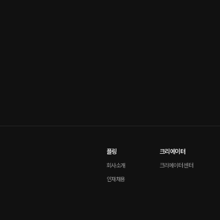
플링
크리에이터
회사소개
크리에이터 센터
인재채용