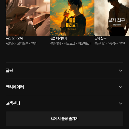
폭스 오디오북
롤플 미리보기
남자 친구
ASMR • 오디오북 • 연인
롤플레잉 • 섹스토크 • 섹스파트너
롤플레잉 • 달달물 • 연인
플링
크리에이터
고객센터
앱에서 플링 즐기기