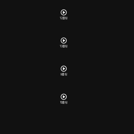
12플링
13플링
9플링
10플링