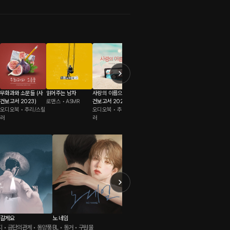
무화과와 소문들 (사
읽어주는 남자
사랑의 이름으로 (사
백시(白視) –눈보라
안전가옥 시네마 : 트
건보고서 2023)
로맨스 • ASMR
건보고서 2023)
의 끝- (사건보고서 2
라우마 특별관 (사건
오디오북 • 추리/스릴
오디오북 • 추리/스릴
023)
오디오북 • 추리/스릴
보고서 2022)
오디오북 • 추리/스
러
러
러
러
어갈게요
노 네임
내 동기의 성적&취향
뿌리 없
 • 금단의관계 • 동양풍
BL • 동거 • 구원물
BL • 미인공 • SM
BL • 