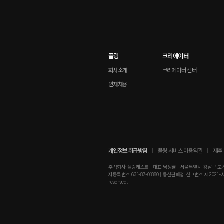
플링
크리에이터
회사소개
크리에이터 센터
인재채용
개인정보 취급방침
플링 서비스 이용약관
제휴 
주식회사 플링캐스트 | 대표 남성률 | 서울특별시 강남구 도산대로
자등록번호 631-87-01880 | 통신판매업 신고번호 제2021-서울강남-01
reserved.