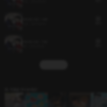
18플링
10분
•
2023.08.30
셔트라인 시즌1 - 16화
18플링
10분
•
2023.08.30
셔트라인 시즌1 - 15화
18플링
9분
•
2023.08.30
더보기
BL 작품을 만나보세요!