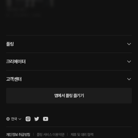
셔트라인 시즌 2
BL • 조직/암흑가 • 사건물
플링
크리에이터
고객센터
앱에서 플링 즐기기
한국
개인정보 취급방침
플링 서비스 이용약관
제휴 및 대외 협력