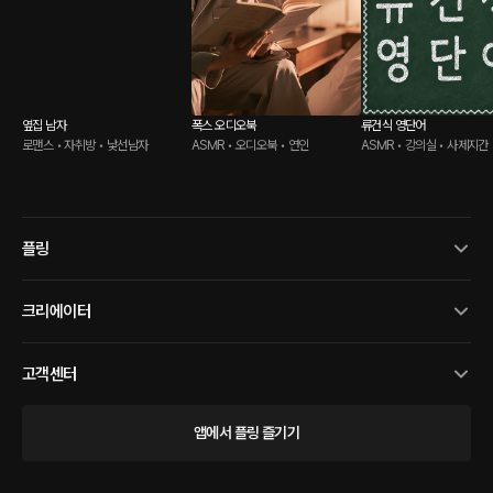
옆집 남자
폭스 오디오북
류건식 영단어
로맨스 • 자취방 • 낯선남자
ASMR • 오디오북 • 연인
ASMR • 강의실 • 사제지간
플링
크리에이터
고객센터
앱에서 플링 즐기기