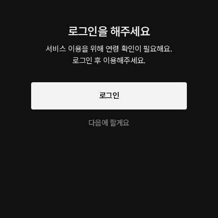
레이가 시작되고 있었다. 손은 움직일 수가 없고, 깬 후에 약간의 대화 후 내 다
로.. 완전히 그의 성적인 무언가가 되어버린 내 모습에.. 부끄러우면서 상기되고.
롭혀질 차례.
로그인을 해주세요
서비스 이용을 위해 연령 확인이 필요해요.

모닝 테이핑 - 미리듣기
로그인 후 이용해주세요.
1분
•
2026.05.29
모닝 테이핑 작품의 미리듣기입니다 :)
로그인
더보기
다음에 할게요
이 크리에이터의 다른 작품