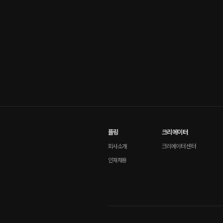
플링
크리에이터
회사소개
크리에이터 센터
인재채용