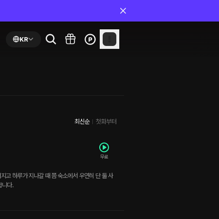
KR
최신순
첫화부터
무료
지고 하루가 지나갈 때 쯤 숙소에서 우연히 단 둘 사
합니다.