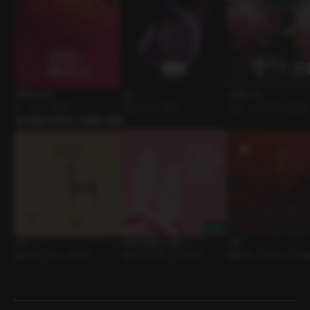
달콤한 케이크
이안
수상한 그녀
BL • 연인 • 생크림
로맨스 • AI • 판타지
로맨스 • 삼각관계 • 힐링물
유저들이 함께 구매한 작품
D.I.Y
당근을 흔들어 주세요
시혼
롤플레잉 • 연인 • BDSM
롤플레잉 • 연인 • 코스프레
롤플레잉 • 사제지간 • 동양