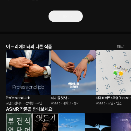
더보기
이 크리에이터의 다른 작품
더보기
Professional Job
하나 둘 셋 넷 ...
최애 데이트 : 우영 Bonus tr
로맨스판타지 • 선택형 • 우연
ASMR • 대학교 • 동기
ASMR • 오일 • 연인
ASMR 작품을 만나보세요!