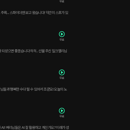
무료
도 주륵... 스파이더맨 보고 왔습니다! 약간의 스포가 있
무료
가 되셨으면 좋겠습니다 히히.. 선물 주신 밀크젤리님
무료
리님들과 행복한 수다 떨 수 있어서 조쿤요! 오늘의 노
무료
AI! 벼리님들은 AI 잘 활용하고 계신가요? 미래가 성