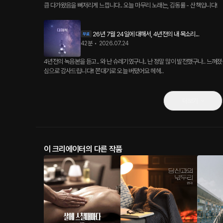
큼 다가왔음을 뼈저리게 느낍니다.. 오늘 마무리 노래는, 김동률 - 산책입니다!
26년 7월 24일에 대해서, 4년전의 내 목소리...
42분
•
2026.07.24
4년전의 녹음본을 듣고.. 와 난 슈레기였구나.. 난 정말 많이 발전했구나.. 느껴
심으로 감사드립니다!! 쫀대기로 오늘 버텼어요 헤헤..
더보기
이 크리에이터의 다른 작품