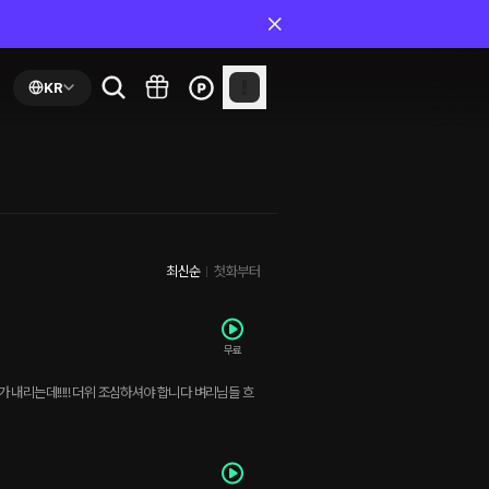
KR
최신순
첫화부터
무료
비가 내리는데!!!!! 더위 조심하셔야 합니다 벼리님들 흐