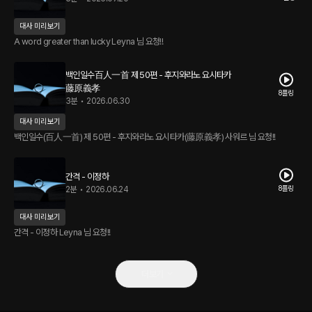
대사 미리보기
A word greater than lucky Leyna 님 요청!!
백인일수百人一首 제 50편 - 후지와라노 요시타카
藤原義孝
8플링
3분
•
2026.06.30
대사 미리보기
백인일수(百人一首) 제 50편 - 후지와라노 요시타카(藤原義孝) 사워르 님 요청!!
간격 - 이정하
8플링
2분
•
2026.06.24
대사 미리보기
간격 - 이정하 Leyna 님 요청!!
더보기