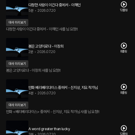
다정한 사람이 이긴다 중에서 - 이해인
12플링
5분
•
2026.07.20
대사 미리보기
다정한 사람이 이긴다 중에서 - 이해인 샤를 님 요청!!
봄은 고양이로다 - 이장희
8플링
2분
•
2026.07.20
대사 미리보기
봄은 고양이로다 - 이장희 샤를 님 요청!!
만화 베리베리다이스 중에서 - 신지상, 지오 작가님
8플링
4분
•
2026.07.20
대사 미리보기
만화 <베리베리다이스> 중에서 - 신지상, 지오 작가님 샤를 님 요청!!
A word greater than lucky
12플링
3분
•
2026.07.20