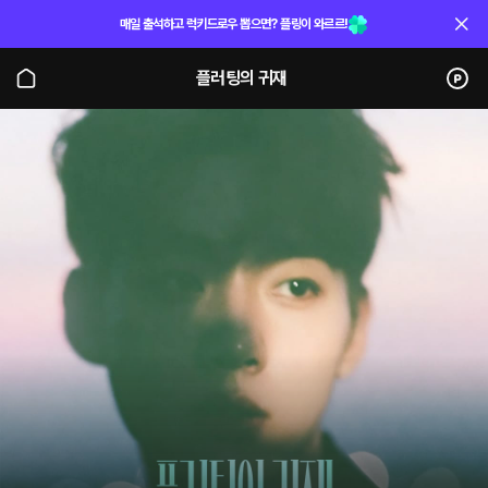
매일 출석하고 럭키드로우 뽑으면? 플링이 와르르!
플러팅의 귀재