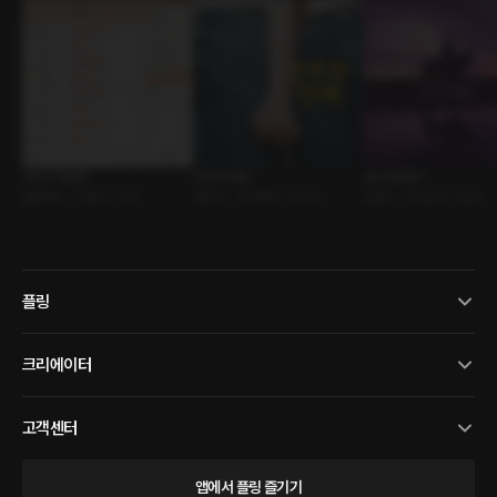
약사의 처방전
건조한 연애
같이 탈래요?
롤플레잉 • 다정남 • 고백
로맨스 • 계약연애 • 조신남
로맨스 • 낯선남자 • 힐링
플링
크리에이터
고객센터
앱에서 플링 즐기기