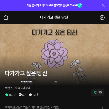
매일 출석하고 럭키드로우 뽑으면? 플링이 와르르!
다가가고 싶은 당신
다가가고 싶은 당신
로맨스
 • 
사극
 • 
다정남
15
5.0
6
1.4천
주기적으로 올라가는 다가가고 싶은 당신 시리즈.