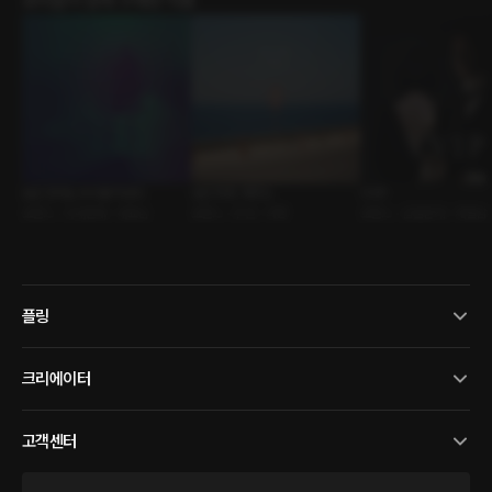
유저들이 함께 구매한 작품
늦은 장마는 우리를 적셨다
낯선 하루, 제주도
VVIP
로맨스 • 사내연애 • 대표님
로맨스 • 우연 • 여행
로맨스 • 갑을관계 • 재벌남
플링
크리에이터
고객센터