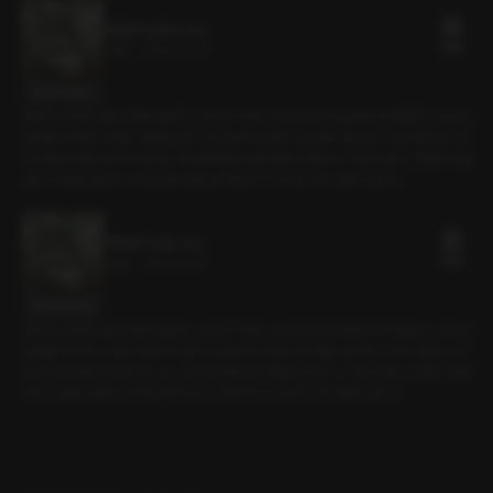
백일휴가 (현우 ver)
19플링
29분
•
2024.03.07
대사 미리보기
연하의 남자친구를 군대에 보냈다. '고무신'이라는 낯선 단어가 내 삶에 끼어들었고, 우리는
연애를 시작하고 처음 이렇게 오랜 기간 떨어져 있었다. 휴가를 나온다는 이야기를 듣고 처
음 남자친구를 데리러 가는 길. 이상하게 평소보다 훨씬 긴장되고 가슴이 뛴다. 천천히 차를
세우고 숨을 고른다. 100일 만에 보는 남자친구가 드디어, 저기 걸어 나온다.
백일휴가 (얀tv ver)
16플링
29분
•
2023.09.14
대사 미리보기
연하의 남자친구를 군대에 보냈다. '고무신'이라는 낯선 단어가 내 삶에 끼어들었고, 우리는
연애를 시작하고 처음 이렇게 오랜 기간 떨어져 있었다. 휴가를 나온다는 이야기를 듣고 처
음 남자친구를 데리러 가는 길. 이상하게 평소보다 훨씬 긴장되고 가슴이 뛴다. 천천히 차를
세우고 숨을 고른다. 100일 만에 보는 남자친구가 드디어, 저기 걸어 나온다.