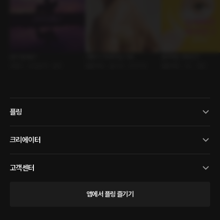
같이 탈래요?
여름이 기다려지는 이유
들켜버린 여자친구
로맨스 • 낯선남자 • 힐링
롤플레잉 • 원나잇 • 수리기사
롤플레잉 • GL • 연인
플링
크리에이터
고객센터
앱에서 플링 즐기기