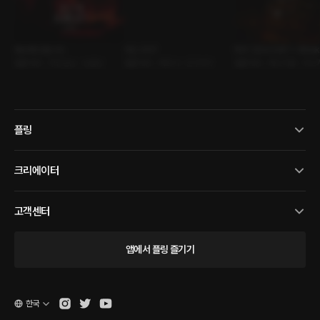
복수해 드립니다
무슨 사이?
PDF 2024 DAY 1 : Whisk
롤플레잉 • 주인손님 • 능글남
롤플레잉 • 파트너 • 친구사이
롤플레잉 • 페스티벌 • 위스
플링
크리에이터
고객센터
앱에서 플링 즐기기
한국