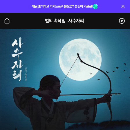
매일 출석하고 럭키드로우 뽑으면? 플링이 와르르!
별의 속삭임 : 사수자리