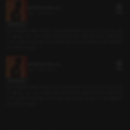
불건전한 레슨 (현우 ver)
21플링
35분
•
2024.05.14
대사 미리보기
일상이 무료했다. 그래서 시작한 PT였는데, 갈수록 트레이너 아니 그 남자가 신경이 쓰였
다. 나를 보는 그 눈. 그 눈이 때로는 견딜 수 없이 뜨겁게 느껴질 때가 있었다. 그렇다고 해
서 부담스러웠냐고 묻는다면 그건 아니었다. 다만, 큰 문제가 있다면 하나. 내가 결혼을 했
다는 것 정도가 아닐까.
불건전한 레슨 (얀tv ver)
21플링
35분
•
2024.04.06
대사 미리보기
일상이 무료했다. 그래서 시작한 PT였는데, 갈수록 트레이너 아니 그 남자가 신경이 쓰였
다. 나를 보는 그 눈. 그 눈이 때로는 견딜 수 없이 뜨겁게 느껴질 때가 있었다. 그렇다고 해
서 부담스러웠냐고 묻는다면 그건 아니었다. 다만, 큰 문제가 있다면 하나. 내가 결혼을 했
다는 것 정도가 아닐까.