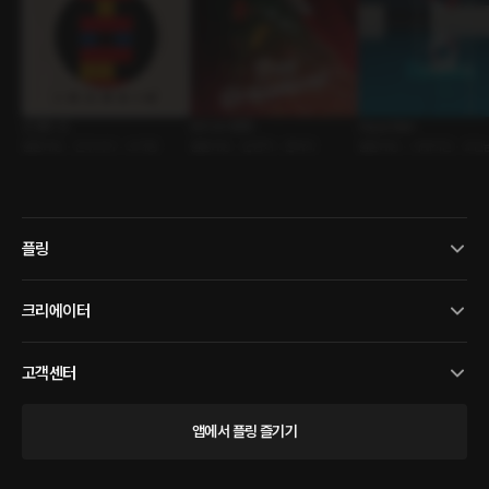
인 앤드 인
트리 오너먼트
Aqua Man
롤플레잉 • 친구사이 • 쓰리썸
롤플레잉 • 운명적 • 판타지
롤플레잉 • 사제지간 • 조신
플링
크리에이터
고객센터
앱에서 플링 즐기기