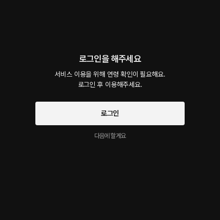
회차
1
댓글
1
작품소개
선물하기
카트담기
최신순
로그인을 해주세요
지금 가입하면, 무료 대여권 지급!
서비스 이용을 위해 연령 확인이 필요해요.

술 취한 여사친 챙겨준 날
로그인 후 이용해주세요.
40플링
21분
•
2025.10.07
남자친구와 헤어진 지 얼마 되지 않아 술을 마시게 되었다. 취해서 제일 먼저 전화한 사람은
로그인
가장 친하게 지내던 남사친이었고 내 전화를 받고 온 그는 데리고 집까지 바래다주었다. 그
리고 슬쩍 떠본 것 뿐인데 속마음까지 얘기하면서 여태까지 하지 못했던 이야기들을 해주
다음에 할게요
었다.
시작과 동시에 플링의
서비스 약관
개인정보 취급방침
에 동의하게 됩니다
이 크리에이터의 다른 작품
더보기