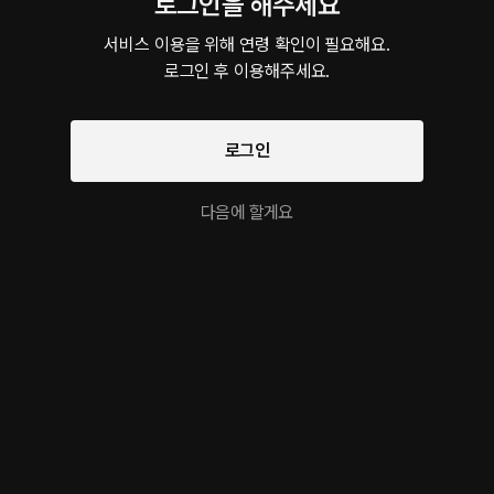
로그인을 해주세요
고조의 죽음으로 서로가 서로를 의심히기 시작한다. 그 속에서 진실은 무엇일까
서비스 이용을 위해 연령 확인이 필요해요.

로그인 후 이용해주세요.
더보기
로그인
이 크리에이터의 다른 작품
다음에 할게요
최애 데이트 : 제화 Bonus track
제 발로 찾아온 구미호
연상이 좋아
롤플레잉 • 실내 • 다정남
로맨스판타지 • 달달물 • 구미호
로맨스 • 카
ASMR 작품을 만나보세요!