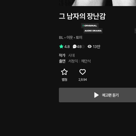
그 남자의 장난감
BL
 • 
이웃
 • 
토이
4.8
48
13만
작가
시데
출연
서정익
채안석
별점
2,894
예고편 듣기