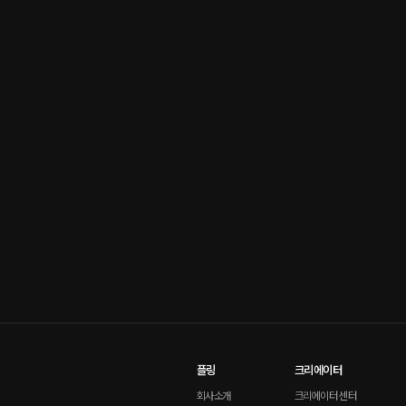
플링
크리에이터
회사소개
크리에이터 센터