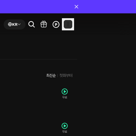
KR
최신순
첫화부터
무료
무료