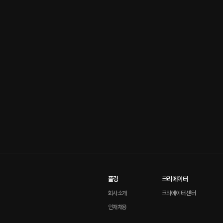
플링
크리에이터
회사소개
크리에이터 센터
인재채용