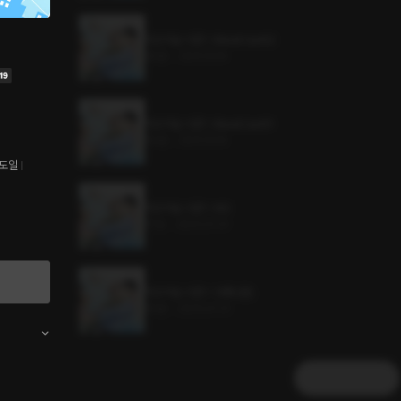
지고지순 시즌1 : BlackCast02
46분
•
2025.10.16
지고지순 시즌1 : BlackCast01
54분
•
2025.10.16
도일
지고지순 시즌1 : NG
17분
•
2025.07.31
지고지순 시즌1 : 19화 (완)
20분
•
2025.07.31
더보기