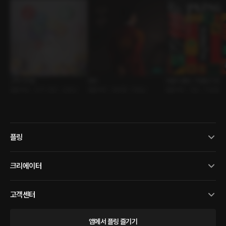
고백 리허설
합방
위클리 플링 : 직업탐구 편
롤플레잉 • 친구>연인 • 순정남
롤플레잉 • 동양풍 • 까칠남
롤플레잉 • 연인 • 직업물
플링
크리에이터
고객센터
앱에서 플링 즐기기