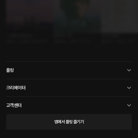
그 커플이 일하는 법
플러팅의 귀재
약사의 처방전
로맨스 • 사내연애 • 엘리베이터
롤플레잉 • 선후배 • 직진남
롤플레잉 • 다정남 • 고백
플링
크리에이터
고객센터
앱에서 플링 즐기기