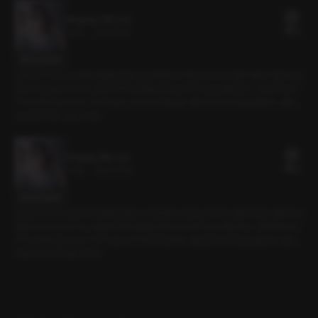
Ringing (시현 ver)
18플링
20분
•
2025.11.15
대사 미리보기
남자친구가 씻고 온다며 전화를 끊었다. 난 침대에 누워있는데 다시 전화가 왔다. 벌써 씻고
왔을 리는 없는데? 무슨 일일까 하며 전화를 받았는데 자꾸 딴소리를 한다. 그런데 목소리
가 이상하다. 숨소리도 거친 것 같고. 뭐 하냐고 물어도 대답은 안 하고 말을 돌린다. 설마...
지금 혼자 하고 있는 거야?!
Ringing (얀tv ver)
18플링
20분
•
2025.01.20
대사 미리보기
남자친구가 씻고 온다며 전화를 끊었다. 난 침대에 누워있는데 다시 전화가 왔다. 벌써 씻고
왔을 리는 없는데? 무슨 일일까 하며 전화를 받았는데 자꾸 딴소리를 한다. 그런데 목소리
가 이상하다. 숨소리도 거친 것 같고. 뭐 하냐고 물어도 대답은 안 하고 말을 돌린다. 설마...
지금 혼자 하고 있는 거야?!