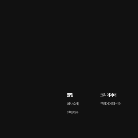
플링
크리에이터
회사소개
크리에이터 센터
인재채용