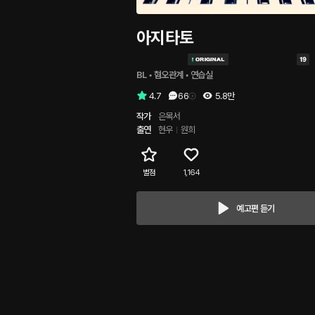
아지타토
BL
 • 
혐오관계
 • 
연습실
4.7
66
5.8만
작가
은목서
출연
현우
원희
별점
1,164
예고편 듣기