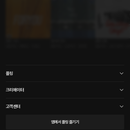
포유 : 누드
정사와 야사
결혼 선물
롤플레잉 • 빼빼로 • 기념일
롤플레잉 • 신분차이 • 동양풍
롤플레잉 • 금단의관계 • 쓰
플링
크리에이터
고객센터
앱에서 플링 즐기기