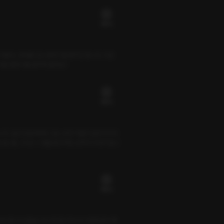
16플링
에서 때로는 경계를 넘는 판타지를 꿈꾸곤 합니다. 지금
 어떤 판타지를 꿈꾸게 될까요?
16플링
습니다. 깊은 밤을 헤매고 있는 모든 이들의 길잡이가 되
빛나는 별, 그리고 그 별을 탐구하는 남자의 이야기입니
18플링
터'라고 할 수 있겠습니다. 하지만 전시의 기획자로서 해