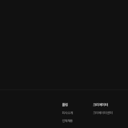
플링
크리에이터
회사소개
크리에이터 센터
인재채용