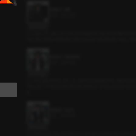
직업탐구 : 경찰
20분
•
2023.11.10
대사 미리보기
(C.V 얀tv) 규칙, 규율 그리고 규정. 우리의 삶을 쥐고 있는 많은 법칙들 사이
여기, 모든 규칙을 지켜야만 하는 사람이 있습니다. 바로 경찰이죠. 우리는 그와
직업탐구 : 천문연구원
20분
•
2023.11.10
대사 미리보기
(C.V 우영) 별을 사랑하는 남자, 그는 결국 미지의 별을 탐구하는 사람이 되었
어주는 별. 그가 이번에 발견한 별은 어떤 별일까요? 내가 있는 우주에서 가장 
다.
직업탐구 : 도슨트
22분
•
2023.11.10
대사 미리보기
(C.V 동희) 도슨트, 사실 그의 직업에 더 적절한 표현은 '학예사' 혹은 '큐레이