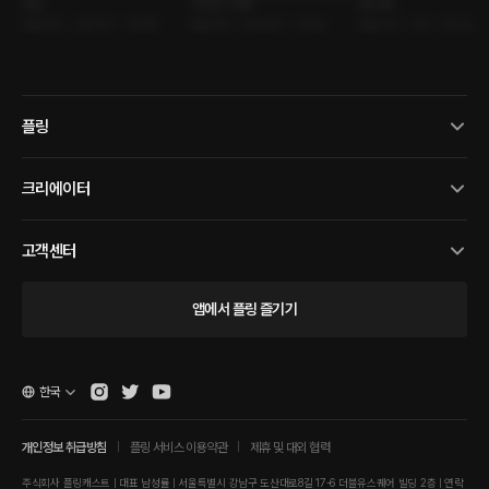
종놈
익숙한 소개팅
좋아해!!
롤플레잉 • 신분차이 • 동양풍
롤플레잉 • 낯선남자 • 유혹남
롤플레잉 • 연인 • 애교남
플링
크리에이터
고객센터
앱에서 플링 즐기기
한국
개인정보 취급방침
플링 서비스 이용약관
제휴 및 대외 협력
주식회사 플링캐스트 | 대표 남성률 | 서울특별시 강남구 도산대로8길 17-6 더블유스퀘어 빌딩 2층 | 연락