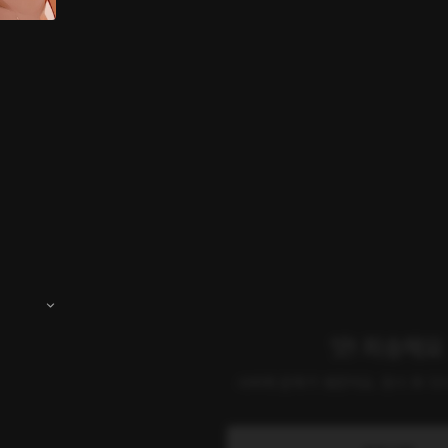
앗! 죄송해요
서버에 문제가 생겼어요. 잠시 후 다