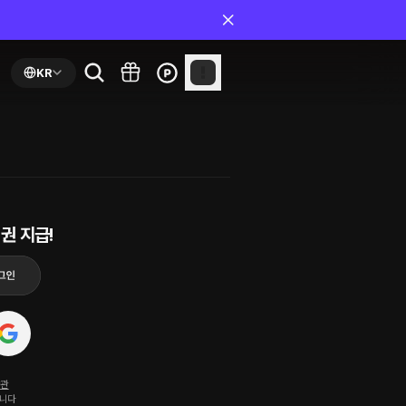
KR
권 지급!
약관
됩니다